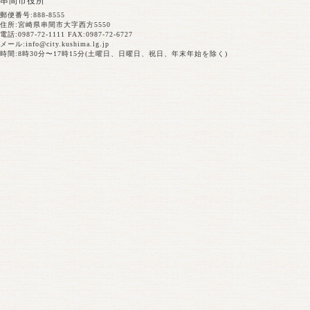
串間市役所
郵便番号:888-8555
住所:宮崎県串間市大字西方5550
電話:0987-72-1111 FAX:0987-72-6727
メール:
info@city.kushima.lg.jp
時間:8時30分〜17時15分(土曜日、日曜日、祝日、年末年始を除く)