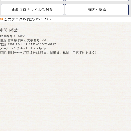
新型コロナウイルス対策
消防・救命
このブログを購読(RSS 2.0)
串間市役所
郵便番号:888-8555
住所:宮崎県串間市大字西方5550
電話:0987-72-1111 FAX:0987-72-6727
メール:
info@city.kushima.lg.jp
時間:8時30分〜17時15分(土曜日、日曜日、祝日、年末年始を除く)