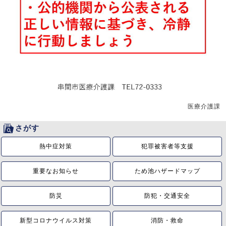
医療介護課
さがす
熱中症対策
犯罪被害者等支援
重要なお知らせ
ため池ハザードマップ
防災
防犯・交通安全
新型コロナウイルス対策
消防・救命