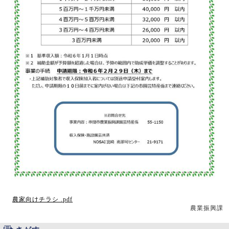
農家向けチラシ .pdf
農業振興課