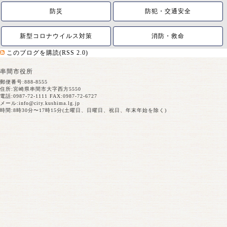
防災
防犯・交通安全
新型コロナウイルス対策
消防・救命
このブログを購読(RSS 2.0)
串間市役所
郵便番号:888-8555
住所:宮崎県串間市大字西方5550
電話:0987-72-1111 FAX:0987-72-6727
メール:
info@city.kushima.lg.jp
時間:8時30分〜17時15分(土曜日、日曜日、祝日、年末年始を除く)