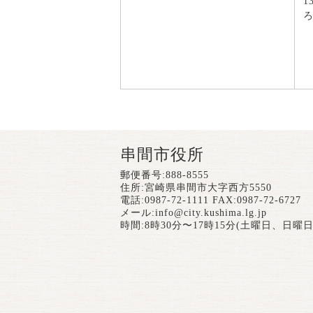
1
串間市役所
郵便番号:888-8555
住所:宮崎県串間市大字西方5550
電話:0987-72-1111 FAX:0987-72-6727
メール:
info@city.kushima.lg.jp
時間:8時30分〜17時15分(土曜日、日