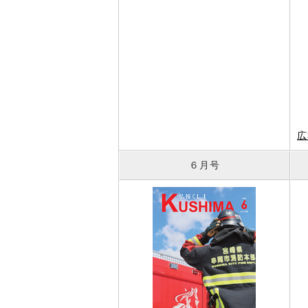
広
６月号