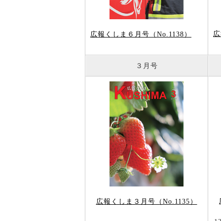
広
広報くしま６月号（No.1138）
３月号
広報くしま３月号（No.1135）