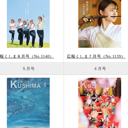
報くしま８月号（No.1140）
広報くしま７月号（No.1139）
５月号
４月号