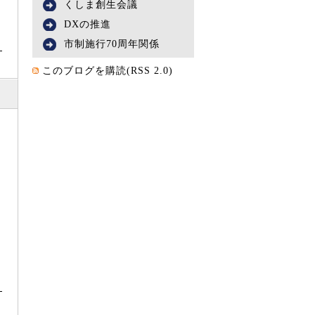
くしま創生会議
DXの推進
市制施行70周年関係
）
このブログを購読(RSS 2.0)
）