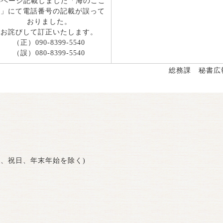
3ページ記載しました「海のここ
ろ」にて電話番号の記載が誤って
おりました。
お詫びして訂正いたします。
（正）090-8399-5540
（誤）080-8399-5540
総務課 秘書広
曜日、祝日、年末年始を除く)