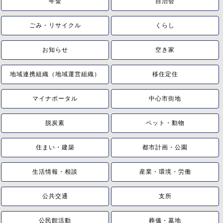
年金
自治会
ごみ・リサイクル
くらし
お知らせ
空き家
地域連携組織（地域運営組織）
移住定住
マイナポータル
中心市街地
脱炭素
ペット・動物
住まい・建築
都市計画・公園
生活情報・相談
産業・環境・労働
公共交通
支所
公民館活動
葬儀・墓地