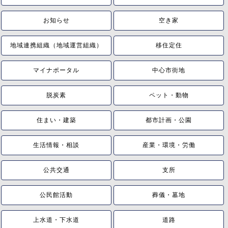
お知らせ
空き家
地域連携組織（地域運営組織）
移住定住
マイナポータル
中心市街地
脱炭素
ペット・動物
住まい・建築
都市計画・公園
生活情報・相談
産業・環境・労働
公共交通
支所
公民館活動
葬儀・墓地
上水道・下水道
道路