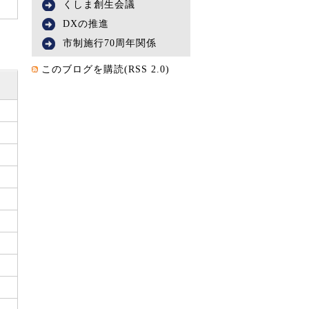
くしま創生会議
DXの推進
市制施行70周年関係
このブログを購読(RSS 2.0)